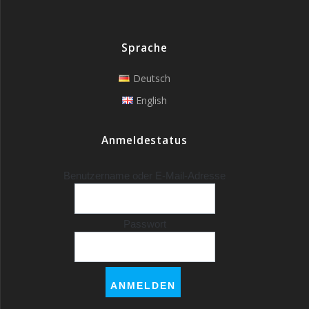
Sprache
Deutsch
English
Anmeldestatus
Benutzername oder E-Mail-Adresse
Passwort